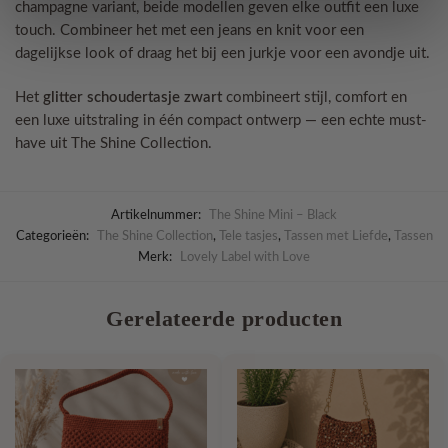
champagne variant, beide modellen geven elke outfit een luxe
touch. Combineer het met een jeans en knit voor een
dagelijkse look of draag het bij een jurkje voor een avondje uit.
Het
glitter schoudertasje zwart
combineert stijl, comfort en
een luxe uitstraling in één compact ontwerp — een echte must-
have uit The Shine Collection.
Artikelnummer:
The Shine Mini – Black
Categorieën:
The Shine Collection
,
Tele tasjes
,
Tassen met Liefde
,
Tassen
Merk:
Lovely Label with Love
Gerelateerde producten