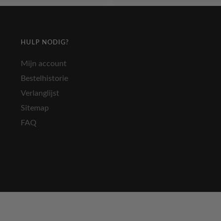
HULP NODIG?
Mijn account
Bestelhistorie
Verlanglijst
Sitemap
FAQ