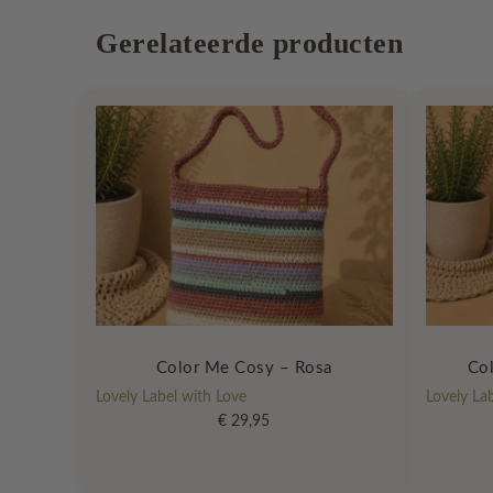
Gerelateerde producten
Color Me Cosy – Rosa
Co
Lovely Label with Love
Lovely La
€
29,95