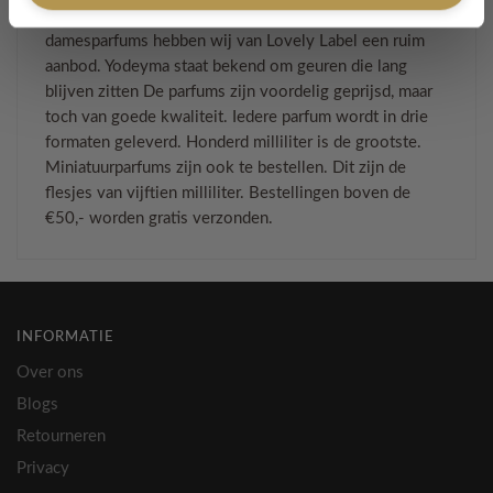
Yodeyma. Met bijna vijftig authentieke heren- en
damesparfums hebben wij van Lovely Label een ruim
aanbod. Yodeyma staat bekend om geuren die lang
blijven zitten De parfums zijn voordelig geprijsd, maar
toch van goede kwaliteit. Iedere parfum wordt in drie
formaten geleverd. Honderd milliliter is de grootste.
Miniatuurparfums zijn ook te bestellen. Dit zijn de
flesjes van vijftien milliliter. Bestellingen boven de
€50,- worden gratis verzonden.
INFORMATIE
Over ons
Blogs
Retourneren
Privacy