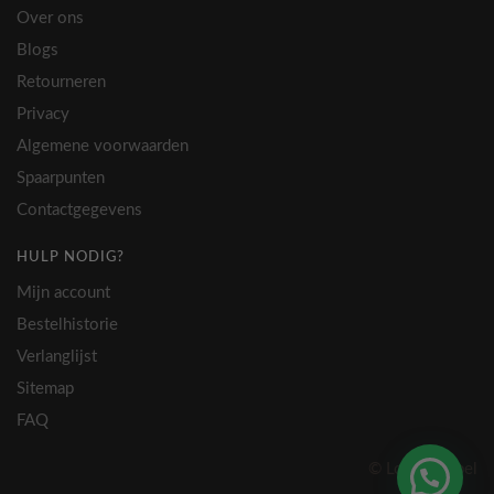
Over ons
Blogs
Retourneren
Privacy
Algemene voorwaarden
Spaarpunten
Contactgegevens
HULP NODIG?
Mijn account
Bestelhistorie
Verlanglijst
Sitemap
FAQ
© Lovely Label