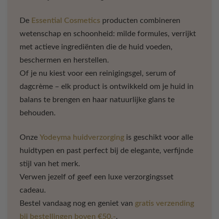
De
Essential Cosmetics
producten combineren
wetenschap en schoonheid: milde formules, verrijkt
met actieve ingrediënten die de huid voeden,
beschermen en herstellen.
Of je nu kiest voor een reinigingsgel, serum of
dagcrème – elk product is ontwikkeld om je huid in
balans te brengen en haar natuurlijke glans te
behouden.
Onze
Yodeyma huidverzorging
is geschikt voor alle
huidtypen en past perfect bij de elegante, verfijnde
stijl van het merk.
Verwen jezelf of geef een luxe verzorgingsset
cadeau.
Bestel vandaag nog en geniet van
gratis verzending
bij bestellingen boven €50,-
.