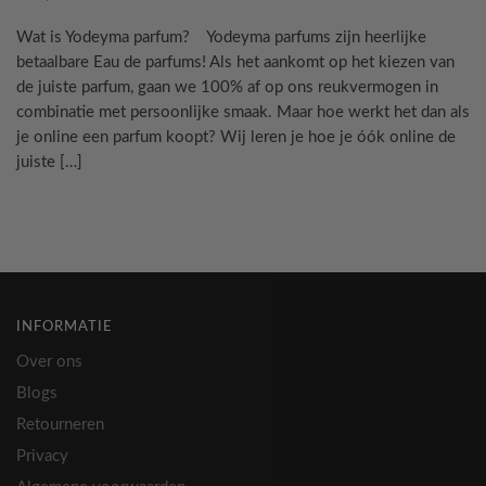
Wat is Yodeyma parfum? Yodeyma parfums zijn heerlijke
betaalbare Eau de parfums! Als het aankomt op het kiezen van
de juiste parfum, gaan we 100% af op ons reukvermogen in
combinatie met persoonlijke smaak. Maar hoe werkt het dan als
je online een parfum koopt? Wij leren je hoe je óók online de
juiste […]
INFORMATIE
Over ons
Blogs
Retourneren
Privacy