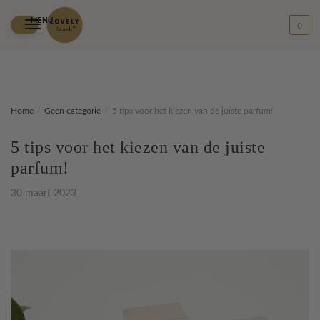
MENU
0
Skip
Skip
Home
/
Geen categorie
/
5 tips voor het kiezen van de juiste parfum!
to
to
navigation
content
5 tips voor het kiezen van de juiste
parfum!
30 maart 2023