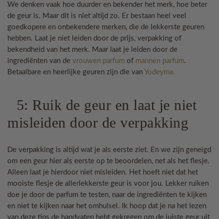
We denken vaak hoe duurder en bekender het merk, hoe beter
de geur is. Maar dit is niet altijd zo. Er bestaan heel veel
goedkopere en onbekendere merken, die de lekkerste geuren
hebben. Laat je niet leiden door de prijs, verpakking of
bekendheid van het merk. Maar laat je leiden door de
ingrediënten van de
vrouwen parfum
of
mannen parfum
.
Betaalbare en heerlijke geuren zijn die van
Yodeyma.
5: Ruik de geur en laat je niet
misleiden door de verpakking
De verpakking is altijd wat je als eerste ziet. En we zijn geneigd
om een geur hier als eerste op te beoordelen, net als het flesje.
Alleen laat je hierdoor niet misleiden. Het hoeft niet dat het
mooiste flesje de allerlekkerste geur is voor jou. Lekker ruiken
doe je door de parfum te testen, naar de ingrediënten te kijken
en niet te kijken naar het omhulsel. Ik hoop dat je na het lezen
van deze tips de handvaten hebt gekregen om de juiste geur uit