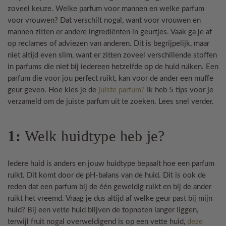
zoveel keuze. Welke parfum voor mannen en welke parfum
voor vrouwen? Dat verschilt nogal, want voor vrouwen en
mannen zitten er andere ingrediënten in geurtjes. Vaak ga je af
op reclames of adviezen van anderen. Dit is begrijpelijk, maar
niet altijd even slim, want er zitten zoveel verschillende stoffen
in parfums die niet bij iedereen hetzelfde op de huid ruiken. Een
parfum die voor jou perfect ruikt, kan voor de ander een muffe
geur geven. Hoe kies je de
juiste parfum?
Ik heb 5 tips voor je
verzameld om de juiste parfum uit te zoeken. Lees snel verder.
1:
Welk huidtype heb je?
Iedere huid is anders en jouw huidtype bepaalt hoe een parfum
ruikt. Dit komt door de pH-balans van de huid. Dit is ook de
reden dat een parfum bij de één geweldig ruikt en bij de ander
ruikt het vreemd. Vraag je dus altijd af welke geur past bij mijn
huid? Bij een vette huid blijven de topnoten langer liggen,
terwijl fruit nogal overweldigend is op een vette huid,
deze