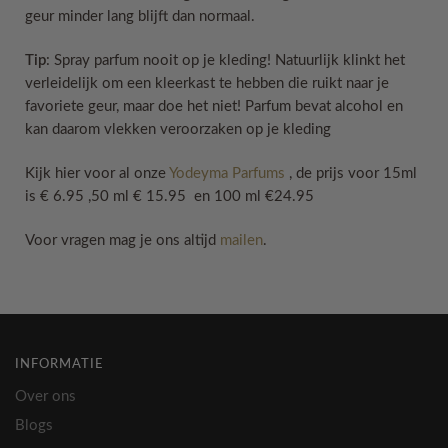
geur minder lang blijft dan normaal.
Tip
: Spray parfum nooit op je kleding! Natuurlijk klinkt het
verleidelijk om een kleerkast te hebben die ruikt naar je
favoriete geur, maar doe het niet! Parfum bevat alcohol en
kan daarom vlekken veroorzaken op je kleding
Kijk hier voor al onze
Yodeyma Parfums
, de prijs voor 15ml
is € 6.95 ,50 ml € 15.95 en 100 ml €24.95
Voor vragen mag je ons altijd
mailen
.
INFORMATIE
Over ons
Blogs