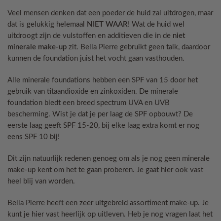
Veel mensen denken dat een poeder de huid zal uitdrogen, maar
dat is gelukkig helemaal
NIET WAAR
! Wat de huid wel
uitdroogt zijn de vulstoffen en additieven die in de
niet
minerale make-up
zit. Bella Pierre gebruikt geen talk, daardoor
kunnen de foundation juist het vocht gaan vasthouden.
Alle minerale foundations hebben een SPF van 15 door het
gebruik van titaandioxide en zinkoxiden. De minerale
foundation biedt een breed spectrum UVA en UVB
bescherming. Wist je dat je per laag de SPF opbouwt? De
eerste laag geeft SPF 15-20, bij elke laag extra komt er nog
eens SPF 10 bij!
Dit zijn natuurlijk redenen genoeg om als je nog geen minerale
make-up kent om het te gaan proberen. Je gaat hier ook vast
heel blij van worden.
Bella Pierre heeft een zeer uitgebreid assortiment make-up. Je
kunt je hier vast heerlijk op uitleven. Heb je nog vragen laat het