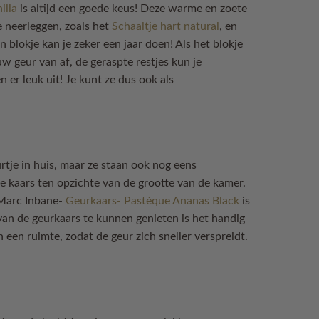
illa
is altijd een goede keus! Deze warme en zoete
je neerleggen, zoals het
Schaaltje hart natural
, en
n blokje kan je zeker een jaar doen! Als het blokje
 geur van af, de geraspte restjes kun je
er leuk uit! Je kunt ze dus ook als
urtje in huis, maar ze staan ook nog eens
e kaars ten opzichte van de grootte van de kamer.
 Marc Inbane-
Geurkaars- Pastèque Ananas Black
is
van de geurkaars te kunnen genieten is het handig
 een ruimte, zodat de geur zich sneller verspreidt.