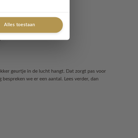
Alles toestaan
lekker geurtje in de lucht hangt. Dat zorgt pas voor
log bespreken we er een aantal. Lees verder, dan