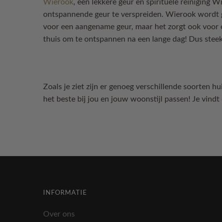
Wierook
, een lekkere geur en spirituele reiniging 
ontspannende geur te verspreiden. Wierook wordt g
voor een aangename geur, maar het zorgt ook voor 
thuis om te ontspannen na een lange dag! Dus stee
Zoals je ziet zijn er genoeg verschillende soorten 
het beste bij jou en jouw woonstijl passen! Je vindt
INFORMATIE
Over ons