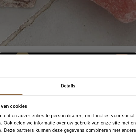
https://www.lovelylabel.nl/bellapierre-merken/
Details
5% korting...
 van cookies
ent en advertenties te personaliseren, om functies voor social
. Ook delen we informatie over uw gebruik van onze site met on
e. Deze partners kunnen deze gegevens combineren met andere i
Ja, graag!