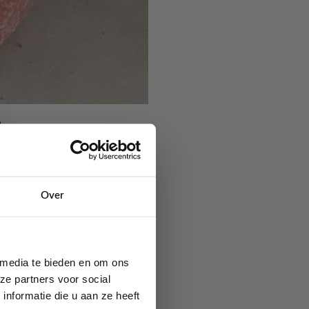
Over
 media te bieden en om ons
ze partners voor social
nformatie die u aan ze heeft