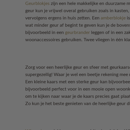
Geurblokjes
zijn een hele makkelijke en duurzame ma
geur kun je vrijwel overal gebruiken zoals in kasten,
vervolgens ergens in huis zetten. Een
amberblokje
is
wat minder geur af begint te geven kun je de boven
bijvoorbeeld in een
geurbrander
leggen of in een za
woonaccessoires gebruiken. Twee vliegen in één kla
Zorg voor een heerlijke geur en sfeer met geurkaar
supergezellig! Waar je wel een beetje rekening mee
Een kleine kaars met een sterke geur kan bijvoorbe
bijvoorbeeld perfect voor in een mooie open woonka
om te kijken naar waar je de kaars precies gaat plaa
Zo kun je het beste genieten van de heerlijke geur di