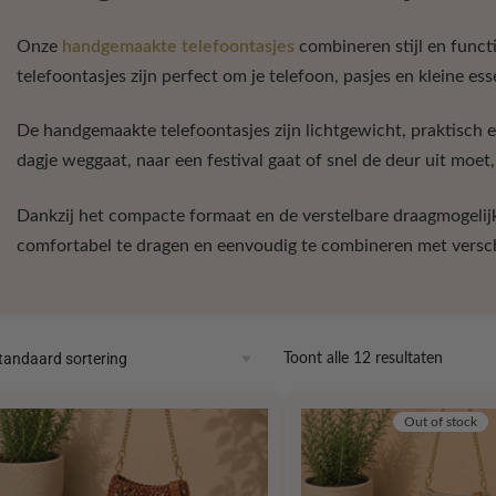
Onze
handgemaakte telefoontasjes
combineren stijl en funct
telefoontasjes zijn perfect om je telefoon, pasjes en kleine es
De handgemaakte telefoontasjes zijn lichtgewicht, praktisch en
dagje weggaat, naar een festival gaat of snel de deur uit moet, 
Dankzij het compacte formaat en de verstelbare draagmogelij
comfortabel te dragen en eenvoudig te combineren met verschi
Toont alle 12 resultaten
Out of stock