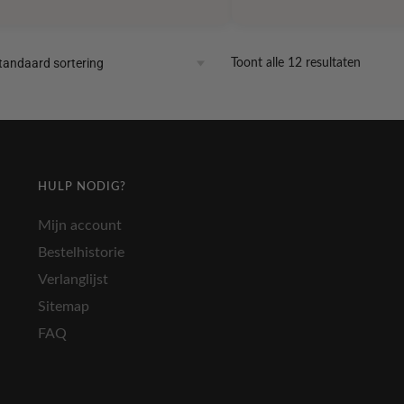
Toont alle 12 resultaten
HULP NODIG?
Mijn account
Bestelhistorie
Verlanglijst
Sitemap
FAQ