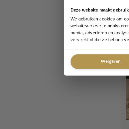
Deze website maakt gebruik
We gebruiken cookies om cont
websiteverkeer te analyseren
media, adverteren en analys
L
verstrekt of die ze hebben v
Weigeren