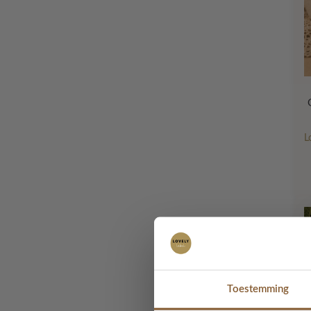
L
Toestemming