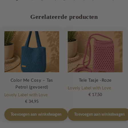
Gerelateerde producten
Color Me Cosy – Tas
Tele Tasje -Roze
Petrol (gevoerd)
Lovely Label with Love
Lovely Label with Love
€
17,50
€
34,95
Toevoegen aan winkelwagen
Toevoegen aan winkelwagen