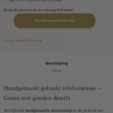
Slechts 1 resterend op voorraad
Koop dit product nu en ontvang
8
Punten!
Tele
Toevoegen aan winkelwagen
Tasje
Groen
aantal
Lovely Label with Love
Beschrijving
Merk
Handgemaakt gehaakt telefoontasje –
Groen met gouden details
Dit stijlvolle
handgemaakte telefoontasje
is de perfecte mix