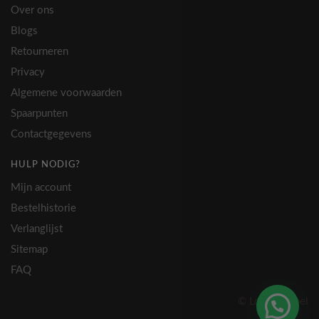
Over ons
Blogs
Retourneren
Privacy
Algemene voorwaarden
Spaarpunten
Contactgegevens
HULP NODIG?
Mijn account
Bestelhistorie
Verlanglijst
Sitemap
FAQ
© Lovely Label