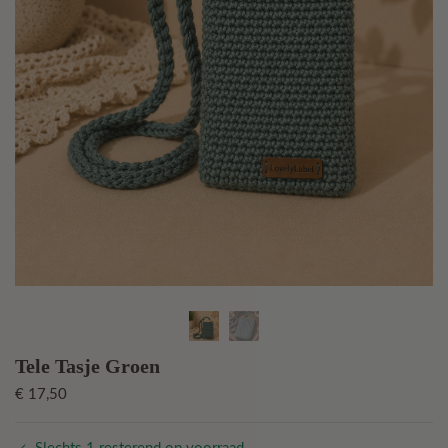
Tele Tasje Groen
€
17,50