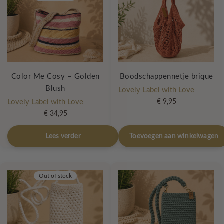
Color Me Cosy – Golden
Boodschappennetje brique
Blush
Lovely Label with Love
Lovely Label with Love
€
9,95
€
34,95
Lees verder
Toevoegen aan winkelwagen
Out of stock