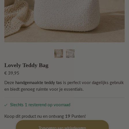
Lovely Teddy Bag
€
39,95
Deze
handgemaakte teddy tas
is perfect voor dagelijks gebruik
en biedt genoeg ruimte voor je essentials.
Slechts 1 resterend op voorraad
Koop dit product nu en ontvang
19
Punten!
Lovely
Toevoegen aan winkelwagen