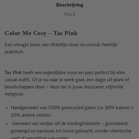
Beschrijving
Merk
Color Me Cosy – Tas Pink
Een vleugje kleur, een tikkeltje stoer en vooral: heerlijk
praktisch.
Tas Pink
heeft een eigentijdse vorm en past perfect bij elke
casual outfit. Of je nu naar je werk gaat, een dagje uit plant of
boodschappen doet – deze tas is jouw duurzame, stijlvolle
metgezel.
Handgemaakt van 100% gerecycled garen (ca. 80% katoen +
20% andere vezels).
Gemaakt van restjes uit de kledingindustrie – gesorteerd,
gemengd en opnieuw tot leven gebracht, zonder chemische
verf of verspilling van water.