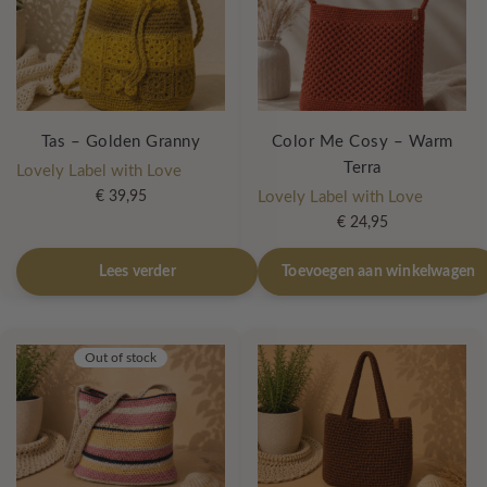
Tas – Golden Granny
Color Me Cosy – Warm
Terra
Lovely Label with Love
€
39,95
Lovely Label with Love
€
24,95
Lees verder
Toevoegen aan winkelwagen
Out of stock