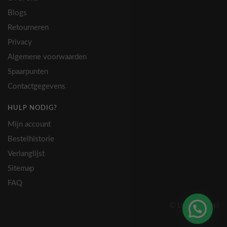
Blogs
Retourneren
Privacy
Algemene voorwaarden
Spaarpunten
Contactgegevens
HULP NODIG?
Mijn account
Bestelhistorie
Verlanglijst
Sitemap
FAQ
© Lovely Label