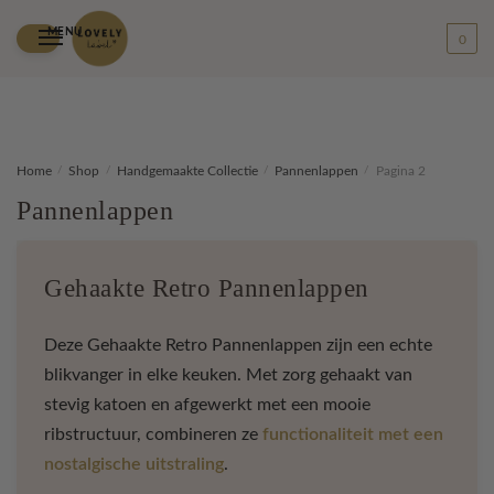
MENU
0
Skip
Skip
Home
/
Shop
/
Handgemaakte Collectie
/
Pannenlappen
/
Pagina 2
to
to
Pannenlappen
navigation
content
Gehaakte Retro Pannenlappen
Deze Gehaakte Retro Pannenlappen zijn een echte
blikvanger in elke keuken. Met zorg gehaakt van
stevig katoen en afgewerkt met een mooie
ribstructuur, combineren ze
functionaliteit met een
nostalgische uitstraling
.