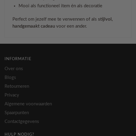
Mooi als functioneel item én als decoratie
Perfect om jezelf mee te verwennen of als
stijlvol,
handgemaakt cadeau
voor een ander.
INFORMATIE
Over ons
Blogs
Retourneren
Privacy
Algemene voorwaarden
Spaarpunten
Contactgegevens
HULP NODIG?