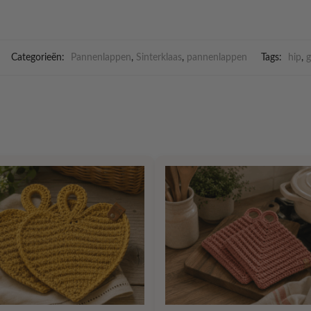
Categorieën:
Pannenlappen
,
Sinterklaas
,
pannenlappen
Tags:
hip
,
g