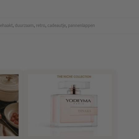
ehaakt
,
duurzaam
,
retro
,
cadeautje
,
pannenlappen