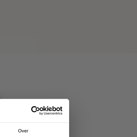
stalgische uitstraling.
 label
. Praktisch in
Over