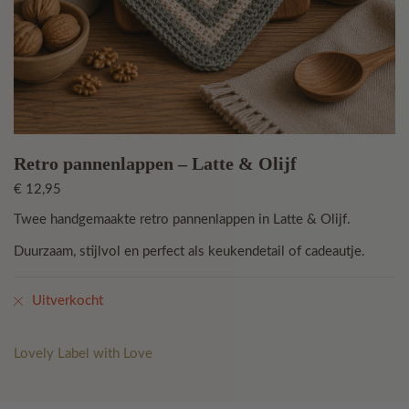
Retro pannenlappen – Latte & Olijf
€
12,95
Twee handgemaakte retro pannenlappen in Latte & Olijf.
Duurzaam, stijlvol en perfect als keukendetail of cadeautje.
Uitverkocht
Lovely Label with Love