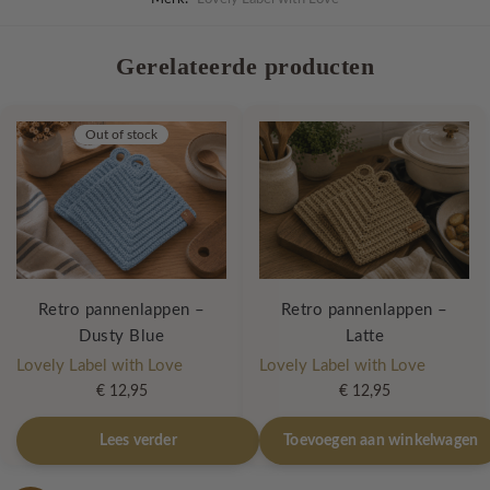
Gerelateerde producten
Out of stock
Retro pannenlappen –
Retro pannenlappen –
Dusty Blue
Latte
Lovely Label with Love
Lovely Label with Love
€
12,95
€
12,95
Lees verder
Toevoegen aan winkelwagen