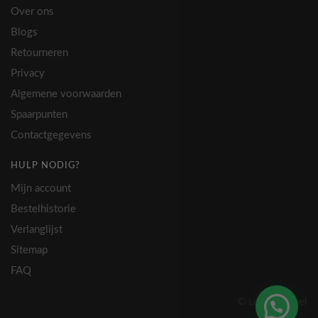
Over ons
Blogs
Retourneren
Privacy
Algemene voorwaarden
Spaarpunten
Contactgegevens
HULP NODIG?
Mijn account
Bestelhistorie
Verlanglijst
Sitemap
FAQ
© Lovely Label