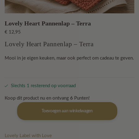
Lovely Heart Pannenlap – Terra
€
12,95
Lovely Heart Pannenlap – Terra
Mooi in je eigen keuken, maar ook perfect om cadeau te geven.
Slechts 1 resterend op voorraad
Koop dit product nu en ontvang
6
Punten!
Lovely
Toevoegen aan winkelwagen
Heart
Pannenlap
-
Terra
Lovely Label with Love