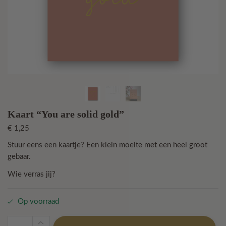
Kaart “You are solid gold”
€
1,25
Stuur eens een kaartje? Een klein moeite met een heel groot
gebaar.
Wie verras jij?
Op voorraad
Kaart