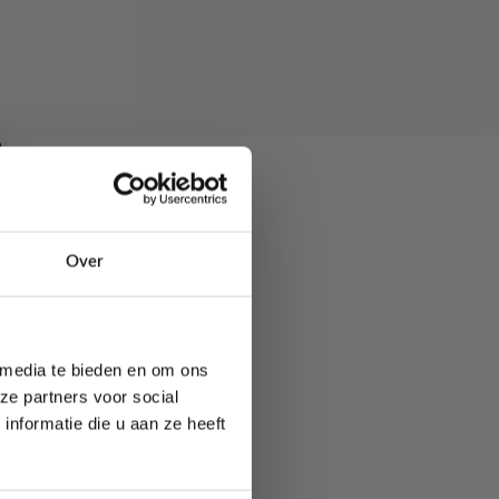
Over
n.
 media te bieden en om ons
ze partners voor social
nformatie die u aan ze heeft
masking tape.