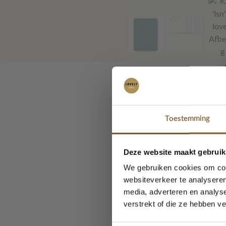
Wie stuur jij een leuk 
Toestemming
Deze website maakt gebruik
Aan de achterkant van 
We gebruiken cookies om cont
websiteverkeer te analyseren
media, adverteren en analys
verstrekt of die ze hebben v
Je kunt de kaartjes o