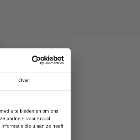
Over
n.
 media te bieden en om ons
ze partners voor social
nformatie die u aan ze heeft
masking tape.