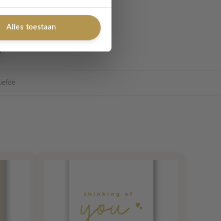
Alles toestaan
iefde