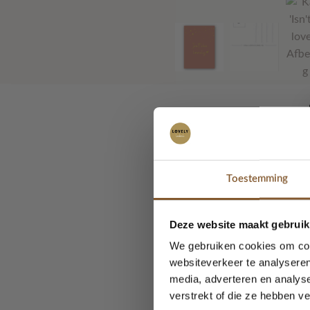
Wie stuur jij een leuk 
Toestemming
Aan de achterkant van 
Deze website maakt gebruik
We gebruiken cookies om cont
websiteverkeer te analyseren
media, adverteren en analys
Je kunt de kaartjes o
verstrekt of die ze hebben v