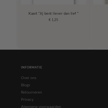
Kaart “Jij bent liever dan lief “
€
1,25
INFORMATIE
Over ons
Blogs
Retourneren
Privacy
Algemene voorwaarden