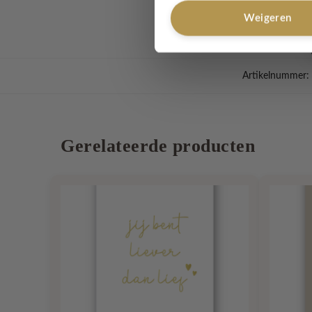
Het formaat van de ka
Weigeren
Artikelnummer:
Gerelateerde producten