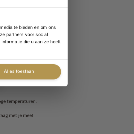
 media te bieden en om ons
ze partners voor social
nformatie die u aan ze heeft
Alles toestaan
hoge temperaturen.
raag met je mee!