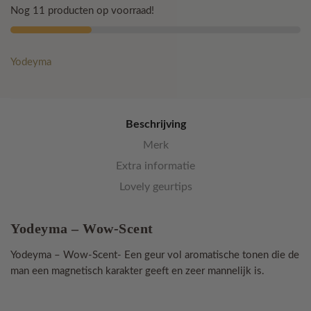
Scent
Nog 11 producten op voorraad!
aantal
Yodeyma
Beschrijving
Merk
Extra informatie
Lovely geurtips
Yodeyma – Wow-Scent
Yodeyma – Wow-Scent- Een geur vol aromatische tonen die de
man een magnetisch karakter geeft en zeer mannelijk is.