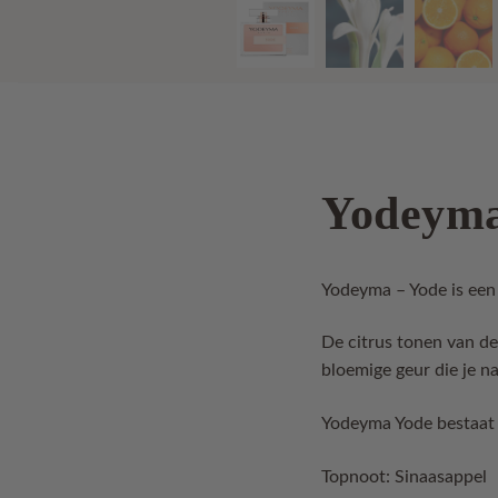
Yodeyma
Yodeyma – Yode is een
De citrus tonen van de
bloemige geur die je na
Yodeyma Yode bestaat 
Topnoot: Sinaasappel