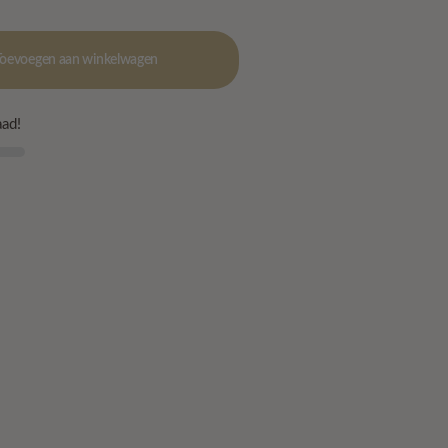
Toevoegen aan winkelwagen
ad!