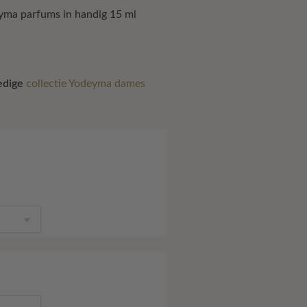
5.
eyma parfums in handig 15 ml
ledige
collectie Yodeyma dames