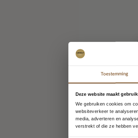
Toestemming
Deze website maakt gebruik
We gebruiken cookies om cont
websiteverkeer te analyseren
media, adverteren en analys
verstrekt of die ze hebben v