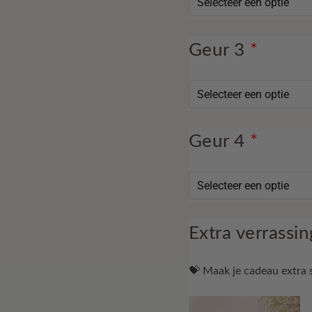
Geur 3
*
Geur 4
*
Extra verrassin
💝 Maak je cadeau extra 