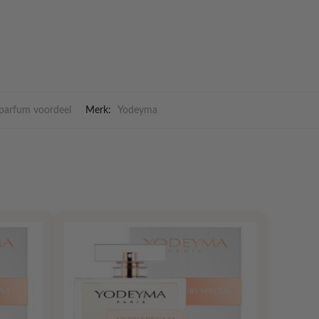
parfum voordeel
Merk:
Yodeyma