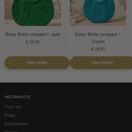
Boho Belle compact– Jade
Boho Belle compact –
Ocean
€
29,95
€
29,95
Lees verder
Lees verder
INFORMATIE
Over ons
Blogs
Retourneren