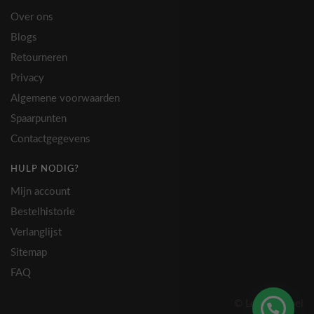
Over ons
Blogs
Retourneren
Privacy
Algemene voorwaarden
Spaarpunten
Contactgegevens
HULP NODIG?
Mijn account
Bestelhistorie
Verlanglijst
Sitemap
FAQ
© Lovely Label