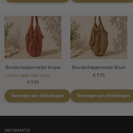
Boodschappennetje brique
Boodschappennetje Bruin
Lovely Label with Love
€
9,95
€
9,95
Toevoegen aan winkelwagen
Toevoegen aan winkelwagen
INFORMATIE