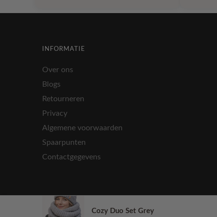
€ 22,50.
€ 11,18.
INFORMATIE
Over ons
Blogs
Retourneren
Privacy
Algemene voorwaarden
Spaarpunten
Contactgegevens
Cozy Duo Set Grey