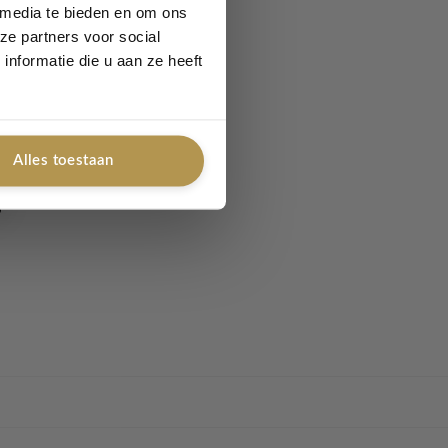
 media te bieden en om ons
ze partners voor social
nformatie die u aan ze heeft
Alles toestaan