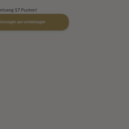
5.
ontvang
17
Punten!
Toevoegen aan winkelwagen