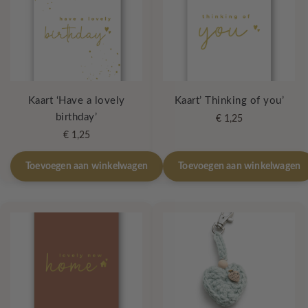
Kaart ‘Have a lovely
Kaart’ Thinking of you’
birthday’
€
1,25
€
1,25
Toevoegen aan winkelwagen
Toevoegen aan winkelwagen