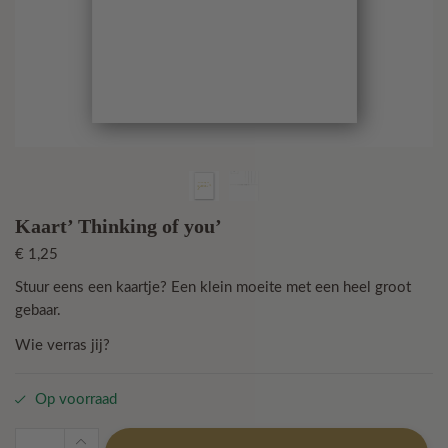
Kaart’ Thinking of you’
€
1,25
Stuur eens een kaartje? Een klein moeite met een heel groot
gebaar.
Wie verras jij?
Op voorraad
Kaart'