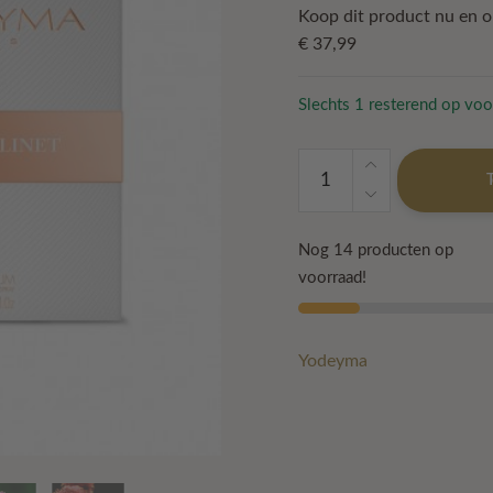
Koop dit product nu en 
€
37,99
Slechts 1 resterend op voo
Yodeyma
-
Linet
aantal
Nog 14 producten op
voorraad!
Yodeyma