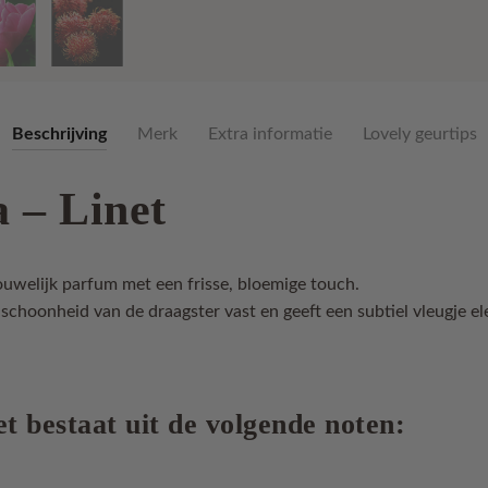
Beschrijving
Merk
Extra informatie
Lovely geurtips
 – Linet
ouwelijk parfum met een frisse, bloemige touch.
 schoonheid van de draagster vast en geeft een subtiel vleugje el
 bestaat uit de volgende noten: