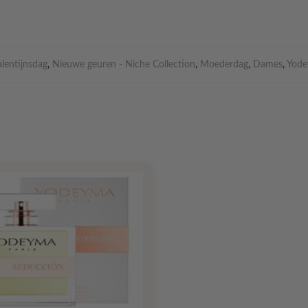
alentijnsdag
,
Nieuwe geuren - Niche Collection
,
Moederdag
,
Dames
,
Yode