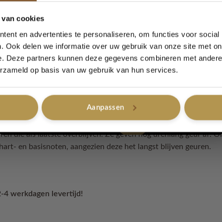
n in 4 categorieën:
bloemige, frisse, kruidige en houtachtige note
5% korting...
orkeur naar uit gaat. Met deze onderstaande informatie zal het ma
 van cookies
e begrijpen.
ent en advertenties te personaliseren, om functies voor social
. Ook delen we informatie over uw gebruik van onze site met on
t 3 noten:
e. Deze partners kunnen deze gegevens combineren met andere i
Ja, graag!
erzameld op basis van uw gebruik van hun services.
eerste minuten na het opbrengen meteen aanwezig. Meestal vervl
uur.
Aanpassen
ren die opkomen na de topnoten. Dit is de belangrijkste fase va
Nee, bedankt
ren die als laatste overblijven. Ze geven nog urenlang geur af. O
hart- en basisnoten, aangezien deze het langst blijven geuren.
2-4 werkdagen levertijd!