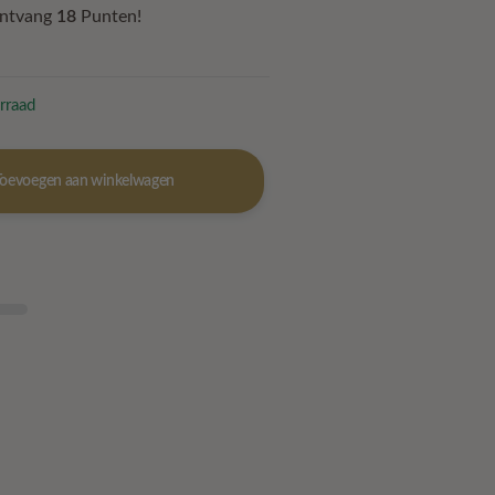
ontvang
18
Punten!
rraad
Toevoegen aan winkelwagen