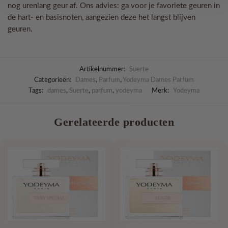
nog urenlang geur af. Ons advies: ga voor je favoriete geuren in
de hart- en basisnoten, aangezien deze het langst blijven
geuren.
Artikelnummer:
Suerte
Categorieën:
Dames
,
Parfum
,
Yodeyma Dames Parfum
Tags:
dames
,
Suerte
,
parfum
,
yodeyma
Merk:
Yodeyma
Gerelateerde producten