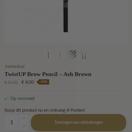
Aanbieding!
TwistUP Brow Pencil – Ash Brown
Oorspronkelijke
Huidige
€
8,00
-60%
€
20,00
prijs
prijs
was:
is:
Op voorraad
€ 20,00.
€ 8,00.
Koop dit product nu en ontvang
4
Punten!
TwistUP
Toevoegen aan winkelwagen
Brow
Pencil