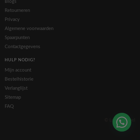
Blogs
Retourneren
Privacy
Algemene voorwaarden
Spaarpunten
Contactgegevens
HULP NODIG?
Mijn account
Bestelhistorie
Verlanglijst
Sitemap
FAQ
© Lovely Label