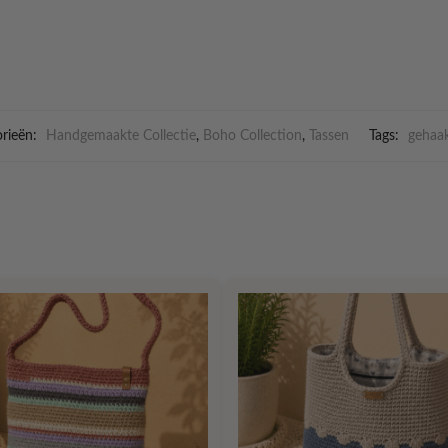
rieën:
Handgemaakte Collectie
,
Boho Collection
,
Tassen
Tags:
gehaak