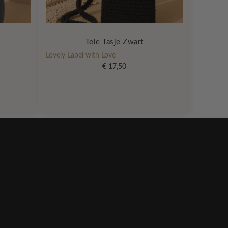
Tele Tasje Zwart
Lovely Label with Love
€
17,50