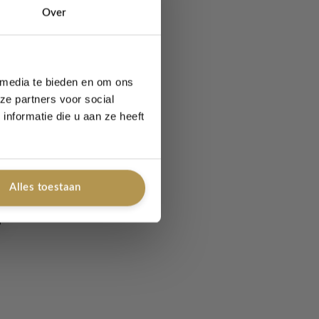
Over
 media te bieden en om ons
ze partners voor social
nformatie die u aan ze heeft
Alles toestaan