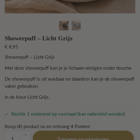
Showerpuff – Licht Grijs
€
8,95
Showerpuff – Licht Grijs
Met deze showerpuff kun je je lichaam reinigen onder douche.
De showerpuff is uit wasbaar en daardoor kan je de showerpuff
vaker gebruiken.
In de kleur Licht Grijs.
Slechts 1 resterend op voorraad (kan nabesteld worden)
Koop dit product nu en ontvang
4
Punten!
Showerpuff
Toevoegen aan winkelwagen