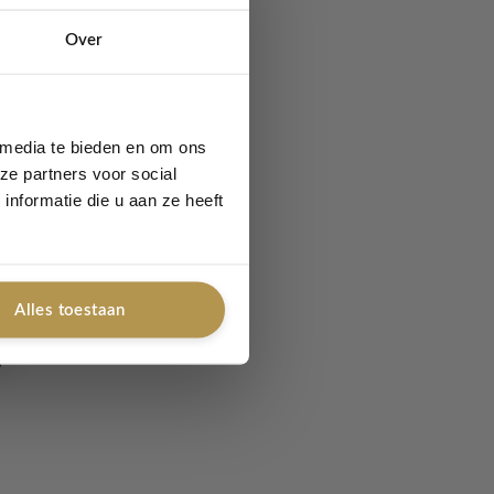
Over
 media te bieden en om ons
ze partners voor social
nformatie die u aan ze heeft
Alles toestaan