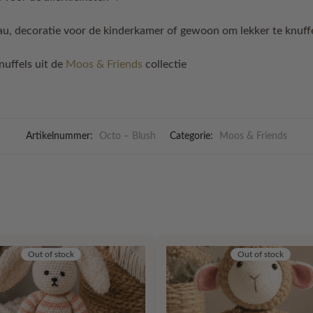
au, decoratie voor de kinderkamer of gewoon om lekker te knuff
nuffels uit de
Moos & Friends
collectie
Artikelnummer:
Octo – Blush
Categorie:
Moos & Friends
Out of stock
Out of stock