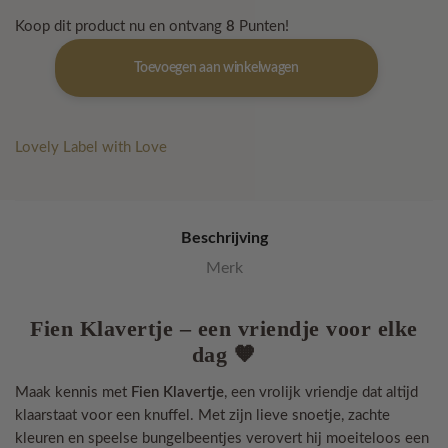
Koop dit product nu en ontvang
8
Punten!
Fien
Toevoegen aan winkelwagen
Klavertje
aantal
Lovely Label with Love
Beschrijving
Merk
Fien Klavertje – een vriendje voor elke
dag 🧡
Maak kennis met
Fien Klavertje
, een vrolijk vriendje dat altijd
klaarstaat voor een knuffel. Met zijn lieve snoetje, zachte
kleuren en speelse bungelbeentjes verovert hij moeiteloos een