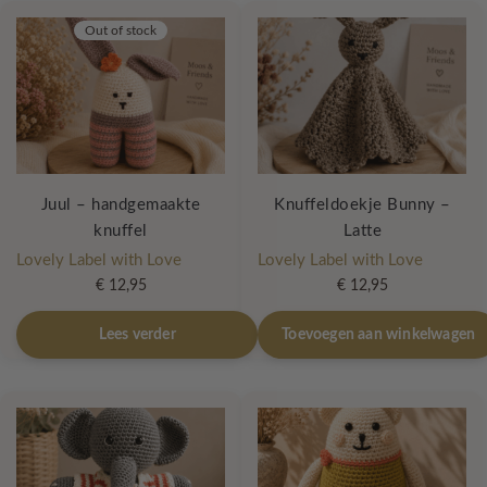
Out of stock
Juul – handgemaakte
Knuffeldoekje Bunny –
knuffel
Latte
Lovely Label with Love
Lovely Label with Love
€
12,95
€
12,95
Lees verder
Toevoegen aan winkelwagen