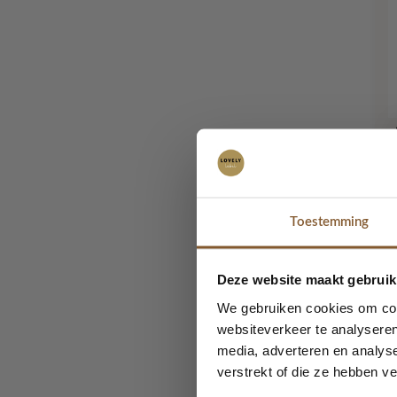
L
Toestemming
-
Deze website maakt gebruik
We gebruiken cookies om cont
websiteverkeer te analyseren
media, adverteren en analys
verstrekt of die ze hebben v