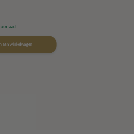
voorraad
n aan winkelwagen