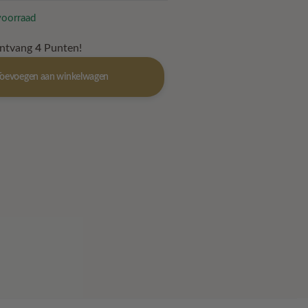
voorraad
ontvang
4
Punten!
Toevoegen aan winkelwagen