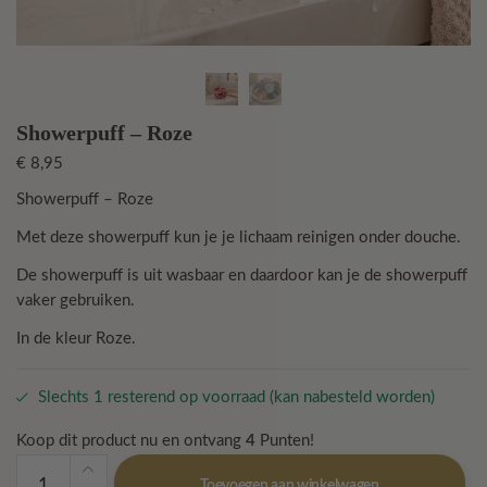
Showerpuff – Roze
€
8,95
Showerpuff – Roze
Met deze showerpuff kun je je lichaam reinigen onder douche.
De showerpuff is uit wasbaar en daardoor kan je de showerpuff
vaker gebruiken.
In de kleur Roze.
Slechts 1 resterend op voorraad (kan nabesteld worden)
Koop dit product nu en ontvang
4
Punten!
Showerpuff
Toevoegen aan winkelwagen