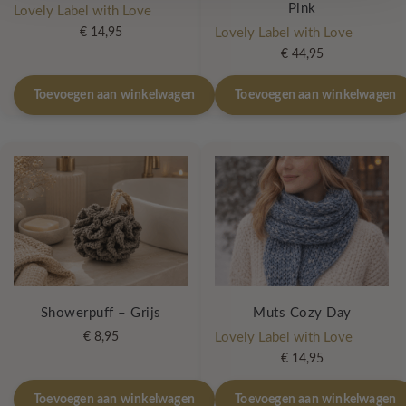
Pink
Lovely Label with Love
€
14,95
Lovely Label with Love
€
44,95
Toevoegen aan winkelwagen
Toevoegen aan winkelwagen
Showerpuff – Grijs
Muts Cozy Day
€
8,95
Lovely Label with Love
€
14,95
Toevoegen aan winkelwagen
Toevoegen aan winkelwagen