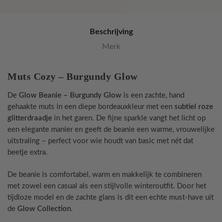
Beschrijving
Merk
Muts Cozy – Burgundy Glow
De
Glow Beanie – Burgundy Glow
is een zachte, hand
gehaakte muts in een diepe bordeauxkleur met een
subtiel roze
glitterdraadje
in het garen. De fijne sparkle vangt het licht op
een elegante manier en geeft de beanie een warme, vrouwelijke
uitstraling – perfect voor wie houdt van basic met nét dat
beetje extra.
De beanie is comfortabel, warm en makkelijk te combineren
met zowel een casual als een stijlvolle winteroutfit. Door het
tijdloze model en de zachte glans is dit een echte must-have uit
de
Glow Collection
.