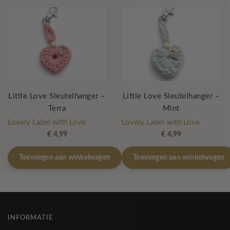
Little Love Sleutelhanger –
Little Love Sleutelhanger –
Terra
Mint
Lovely Label with Love
Lovely Label with Love
€
4,99
€
4,99
Toevoegen aan winkelwagen
Toevoegen aan winkelwagen
INFORMATIE