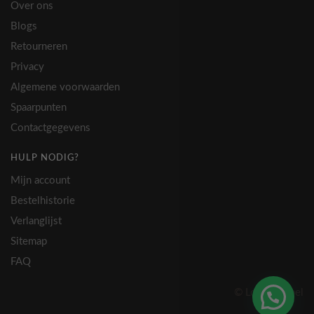
Over ons
Blogs
Retourneren
Privacy
Algemene voorwaarden
Spaarpunten
Contactgegevens
HULP NODIG?
Mijn account
Bestelhistorie
Verlanglijst
Sitemap
FAQ
© Lovely Label