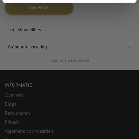
Lees verder
Show Filters
Toont alle 5 resultaten
INFORMATIE
Over ons
Blogs
Retourneren
Privacy
Algemene voorwaarden