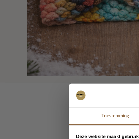
Haarban
Toestemming
Deze website maakt gebruik