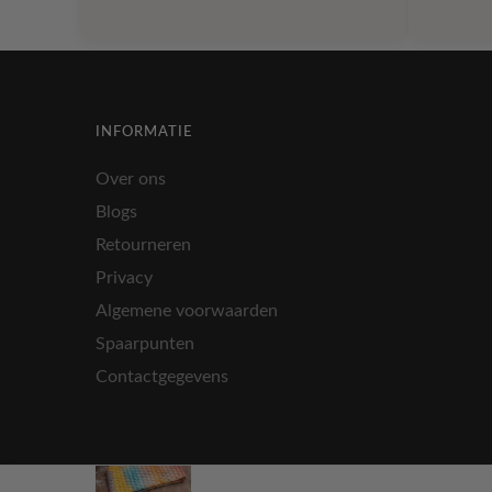
was:
is:
€ 15,25.
€ 7,58.
INFORMATIE
Over ons
Blogs
Retourneren
Privacy
Algemene voorwaarden
Spaarpunten
Contactgegevens