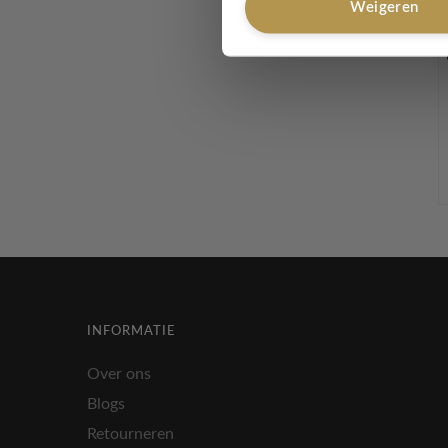
Weigeren
INFORMATIE
Over ons
Blogs
Retourneren