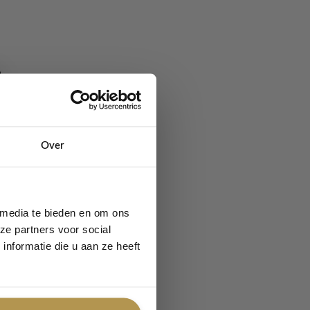
Over
 media te bieden en om ons
ze partners voor social
nformatie die u aan ze heeft