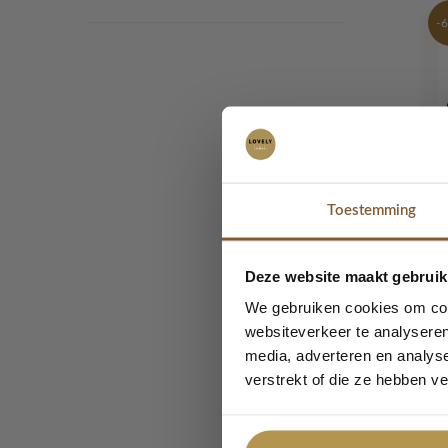
-
Toestemming
Deze website maakt gebruik
B
We gebruiken cookies om cont
websiteverkeer te analyseren
media, adverteren en analys
verstrekt of die ze hebben v