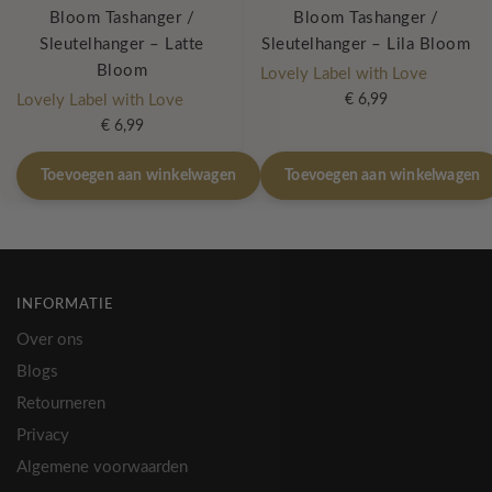
Bloom Tashanger /
Bloom Tashanger /
Sleutelhanger – Latte
Sleutelhanger – Lila Bloom
Bloom
Lovely Label with Love
Lovely Label with Love
€
6,99
€
6,99
Toevoegen aan winkelwagen
Toevoegen aan winkelwagen
INFORMATIE
Over ons
Blogs
Retourneren
Privacy
Algemene voorwaarden