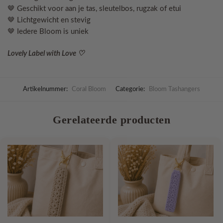
🤎 Geschikt voor aan je tas, sleutelbos, rugzak of etui
🤎 Lichtgewicht en stevig
🤎 Iedere Bloom is uniek
Lovely Label with Love ♡
Artikelnummer:
Coral Bloom
Categorie:
Bloom Tashangers
Gerelateerde producten