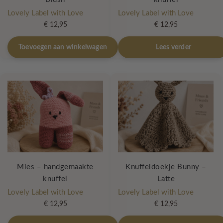
Lovely Label with Love
Lovely Label with Love
€
12,95
€
12,95
Toevoegen aan winkelwagen
Lees verder
Mies – handgemaakte
Knuffeldoekje Bunny –
knuffel
Latte
Lovely Label with Love
Lovely Label with Love
€
12,95
€
12,95