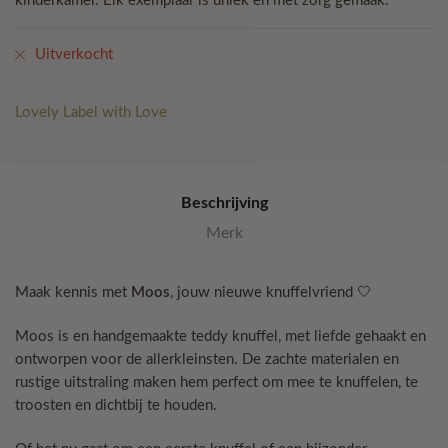
kinderkamer. Elk exemplaar is uniek en met zorg gemaak.
Uitverkocht
Lovely Label with Love
Beschrijving
Merk
Maak kennis met
Moos
, jouw nieuwe knuffelvriend 🤍
Moos is en handgemaakte teddy knuffel, met liefde gehaakt en
ontworpen voor de allerkleinsten. De zachte materialen en
rustige uitstraling maken hem perfect om mee te knuffelen, te
troosten en dichtbij te houden.